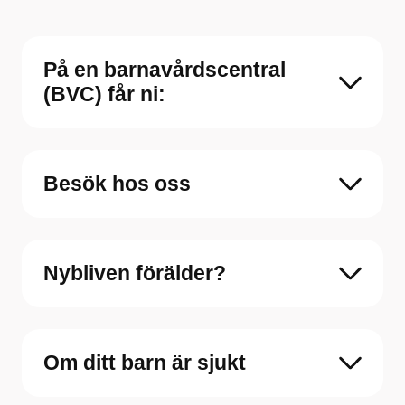
På en barnavårdscentral
(BVC) får ni:
Besök hos oss
Nybliven förälder?
Om ditt barn är sjukt