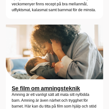
veckomenyer finns recept på bra mellanmål,
utflyktsmat, kalasmat samt barnmat för de minsta.
Se film om amningsteknik
Amning är ett vanligt sätt att mata sitt nyfödda
barn. Amning är även närhet och trygghet för
barnet. Här kan du titta på film som hjälp och stöd