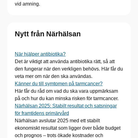
vid amning.
Nytt från Närhälsan
När hjälper antibiotika?
Det är viktigt att använda antibiotika rätt, så att
den fungerar när den verkligen behövs. Här får du
veta mer om när den ska användas.
Känner du till symtomen på tarmcancer?
Här får du råd om vad du ska vara uppmärksam
på och hur du kan minska risken för tarmcancer.
Närhälsan 2025: Stabilt resultat och satsningar
för framtidens primärvård
Närhälsan avslutar 2025 med ett stabilt
ekonomiskt resultat som ligger över både budget
och prognos – trots ökade kostnader och