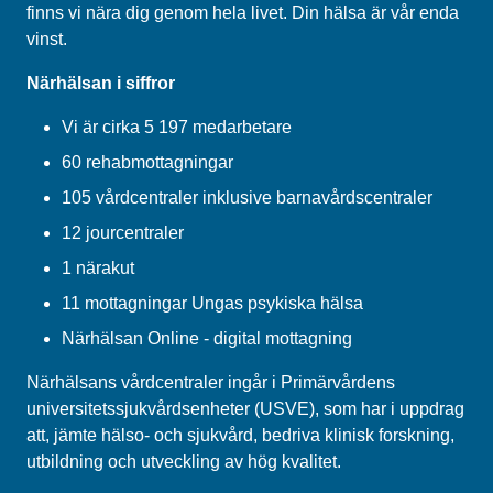
finns vi nära dig genom hela livet. Din hälsa är vår enda
vinst.
Närhälsan i siffror
Vi är cirka 5 197 medarbetare
60 rehabmottagningar
105 vårdcentraler inklusive barnavårdscentraler
12 jourcentraler
1 närakut
11 mottagningar Ungas psykiska hälsa
Närhälsan Online - digital mottagning
Närhälsans vårdcentraler ingår i Primärvårdens
universitetssjukvårdsenheter (USVE), som har i uppdrag
att, jämte hälso- och sjukvård, bedriva klinisk forskning,
utbildning och utveckling av hög kvalitet.