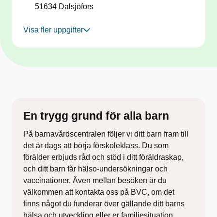
51634
Dalsjöfors
Visa fler uppgifter
En trygg grund ​för alla barn
På barnavårdscentralen följer vi ditt barn fram till
det ​är dags att börja förskoleklass. Du som
förälder erbjuds råd och stöd i ditt föräldraskap,
och ditt barn får hälso-undersökningar och
vaccinationer. Även mellan besöken är du
välkommen att kontakta oss på BVC, om det
finns något du funderar över gällande ditt barns
hälsa och utveckling eller er familjesituation.​